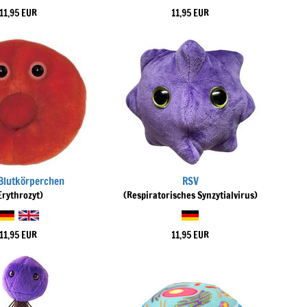
11,95 EUR
11,95 EUR
Blutkörperchen
RSV
Erythrozyt)
(Respiratorisches Synzytialvirus)
11,95 EUR
11,95 EUR