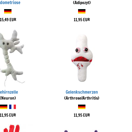
dometriose
(Adipozyt)
15,49 EUR
11,95 EUR
ehirnzelle
Gelenkschmerzen
(Neuron)
(Arthrose/Arthritis)
11,95 EUR
11,95 EUR