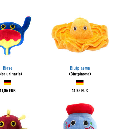
Blase
Blutplasma
sica urinaria)
(Blutplasma)
11,95 EUR
11,95 EUR