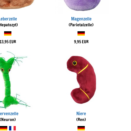
Leberzelle
Magenzelle
Hepatozyt)
(Parietalzelle)
13,95 EUR
9,95 EUR
ervenzelle
Niere
(Neuron)
(Ren)