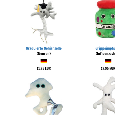
Graduierte Gehirnzelle
Grippeimpfs
(Neuron)
(Influenzavi
11,95 EUR
12,95 EU