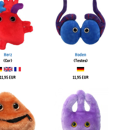
Herz
Hoden
(Cor)
(Testes)
11,95 EUR
11,95 EUR