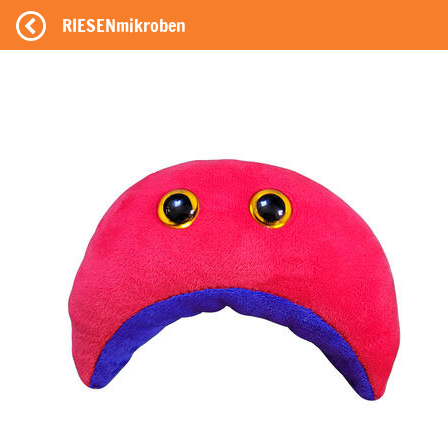
RIESENmikroben