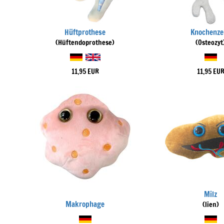
Hüftprothese
Knochenze
(Hüftendoprothese)
(Osteozyt
11,95 EUR
11,95 EU
Milz
Makrophage
(lien)