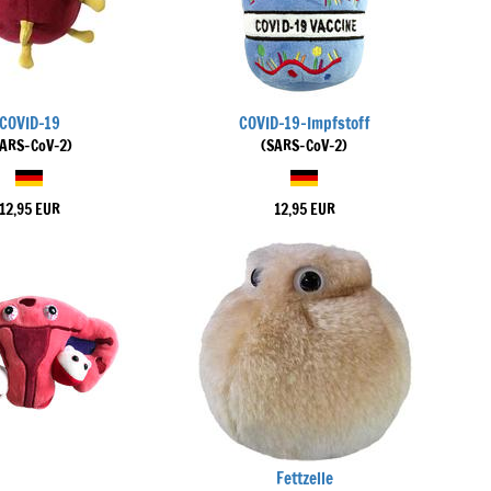
COVID-19
COVID-19-Impfstoff
SARS-CoV-2)
(SARS-CoV-2)
12,95 EUR
12,95 EUR
Fettzelle