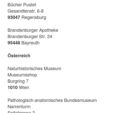
Bücher Pustet
Gesandtenstr. 6-8
Regensburg
93047
Brandenburger Apotheke
Brandenburger Str. 24
Bayreuth
95448
Österreich
Naturhistorisches Museum
Museumsshop
Burgring 7
Wien
1010
Pathologisch-anatomisches Bundesmuseum
Narrenturm
Spitalgasse 2