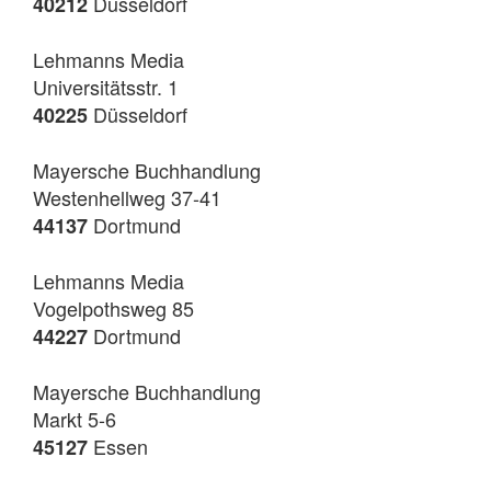
Düsseldorf
40212
Lehmanns Media
Universitätsstr. 1
Düsseldorf
40225
Mayersche Buchhandlung
Westenhellweg 37-41
Dortmund
44137
Lehmanns Media
Vogelpothsweg 85
Dortmund
44227
Mayersche Buchhandlung
Markt 5-6
Essen
45127