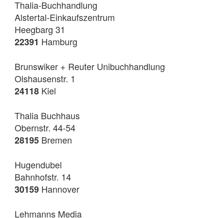
Thalia-Buchhandlung
Alstertal-Einkaufszentrum
Heegbarg 31
Hamburg
22391
Brunswiker + Reuter Unibuchhandlung
Olshausenstr. 1
Kiel
24118
Thalia Buchhaus
Obernstr. 44-54
Bremen
28195
Hugendubel
Bahnhofstr. 14
Hannover
30159
Lehmanns Media