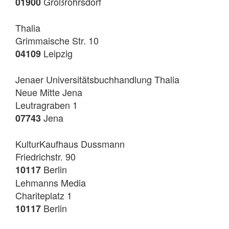
Großröhrsdorf
01900
Thalia
Grimmaische Str. 10
Leipzig
04109
Jenaer Universitätsbuchhandlung Thalia
Neue Mitte Jena
Leutragraben 1
Jena
07743
KulturKaufhaus Dussmann
Friedrichstr. 90
Berlin
10117
Lehmanns Media
Chariteplatz 1
Berlin
10117