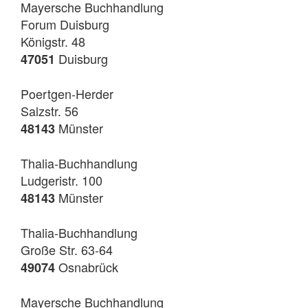
Mayersche Buchhandlung
Forum Duisburg
Königstr. 48
Duisburg
47051
Poertgen-Herder
Salzstr. 56
Münster
48143
Thalia-Buchhandlung
Ludgeristr. 100
Münster
48143
Thalia-Buchhandlung
Große Str. 63-64
Osnabrück
49074
Mayersche Buchhandlung