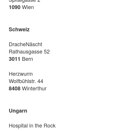
Wien
1090
Schweiz
DracheNäscht
Rathausgasse 52
Bern
3011
Herzwurm
Wolfbühlstr. 44
Winterthur
8408
Ungarn
Hospital in the Rock