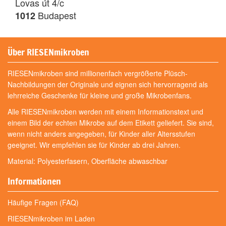
Lovas út 4/c
Budapest
1012
Über RIESENmikroben
RIESENmikroben sind millionenfach vergrößerte Plüsch-
Nachbildungen der Originale und eignen sich hervorragend als
lehrreiche Geschenke für kleine und große Mikrobenfans.
Alle RIESENmikroben werden mit einem Informationstext und
einem Bild der echten Mikrobe auf dem Etikett geliefert. Sie sind,
wenn nicht anders angegeben, für Kinder aller Altersstufen
geeignet. Wir empfehlen sie für Kinder ab drei Jahren.
Material: Polyesterfasern, Oberfläche abwaschbar
Informationen
Häufige Fragen (FAQ)
RIESENmikroben im Laden