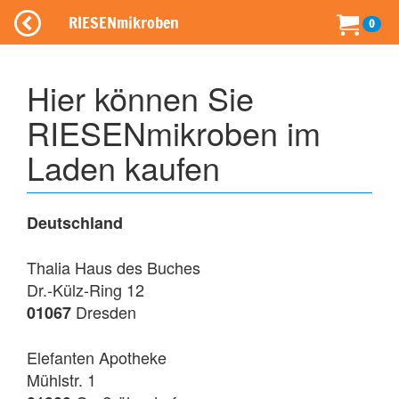
RIESENmikroben
0
Hier können Sie
RIESENmikroben im
Laden kaufen
Deutschland
Thalia Haus des Buches
Dr.-Külz-Ring 12
Dresden
01067
Elefanten Apotheke
Mühlstr. 1