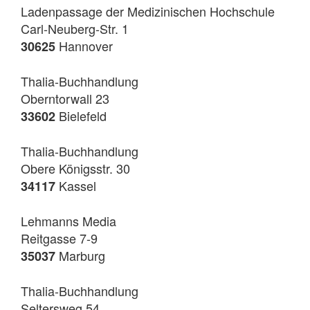
Ladenpassage der Medizinischen Hochschule
Carl-Neuberg-Str. 1
Hannover
30625
Thalia-Buchhandlung
Oberntorwall 23
Bielefeld
33602
Thalia-Buchhandlung
Obere Königsstr. 30
Kassel
34117
Lehmanns Media
Reitgasse 7-9
Marburg
35037
Thalia-Buchhandlung
Seltersweg 54