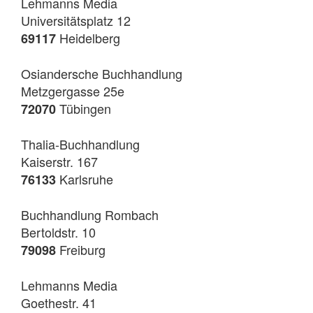
Lehmanns Media
Universitätsplatz 12
Heidelberg
69117
Osiandersche Buchhandlung
Metzgergasse 25e
Tübingen
72070
Thalia-Buchhandlung
Kaiserstr. 167
Karlsruhe
76133
Buchhandlung Rombach
Bertoldstr. 10
Freiburg
79098
Lehmanns Media
Goethestr. 41