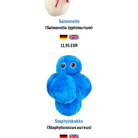
Salmonelle
(Salmonella typhimurium)
11,95 EUR
Staphylokokke
(Staphylococcus aureus)