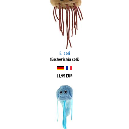
E. coli
(Escherichia coli)
11,95 EUR