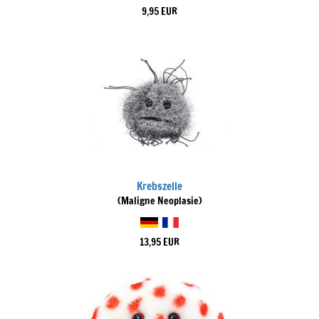
9,95 EUR
Krebszelle
(Maligne Neoplasie)
13,95 EUR