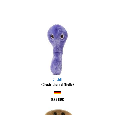
C. diff
(Clostridium difficile)
9,95 EUR