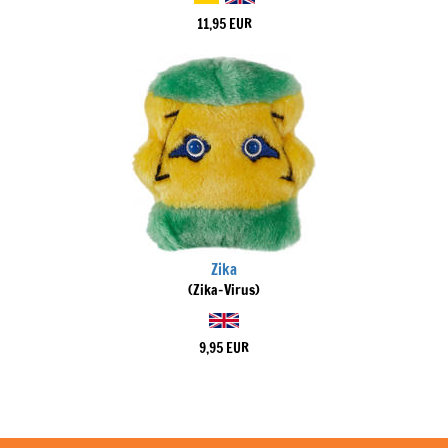
11,95 EUR
Zika
(Zika-Virus)
9,95 EUR