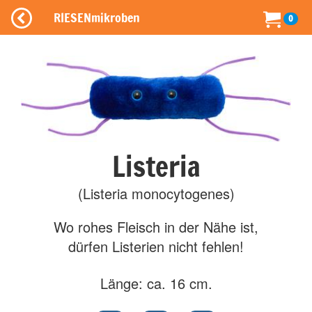
RIESENmikroben
0
Listeria
(Listeria monocytogenes)
Wo rohes Fleisch in der Nähe ist,
dürfen Listerien nicht fehlen!
Länge: ca. 16 cm.