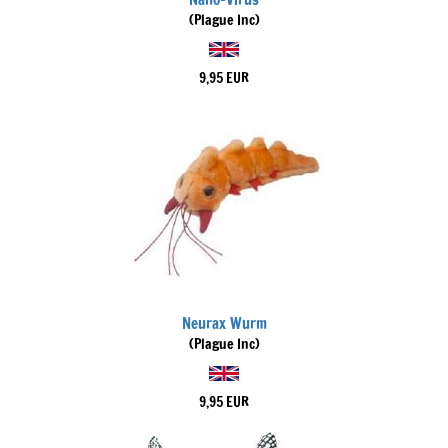
(Plague Inc)
9,95 EUR
Neurax Wurm
(Plague Inc)
9,95 EUR