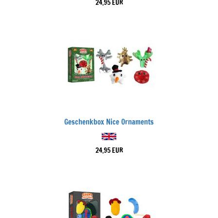
24,95 EUR
Geschenkbox Nice Ornaments
24,95 EUR