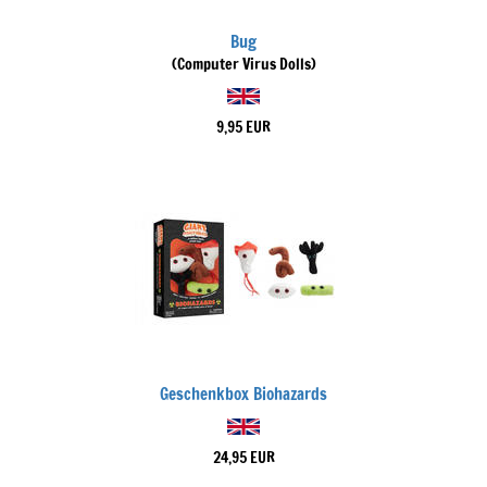
Bug
(Computer Virus Dolls)
9,95 EUR
Geschenkbox Biohazards
24,95 EUR