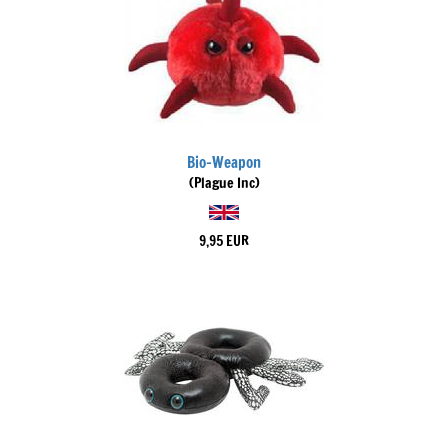
Bio-Weapon
(Plague Inc)
9,95 EUR